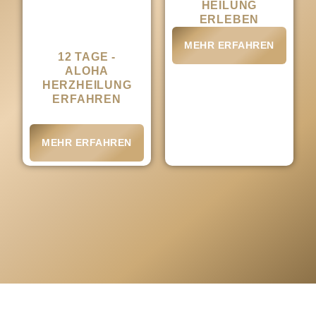
HEILUNG
heilsame
ERLEBEN
Hawai´i Reise
MEHR ERFAHREN
12 TAGE -
ALOHA
HERZHEILUNG
ERFAHREN
MEHR ERFAHREN