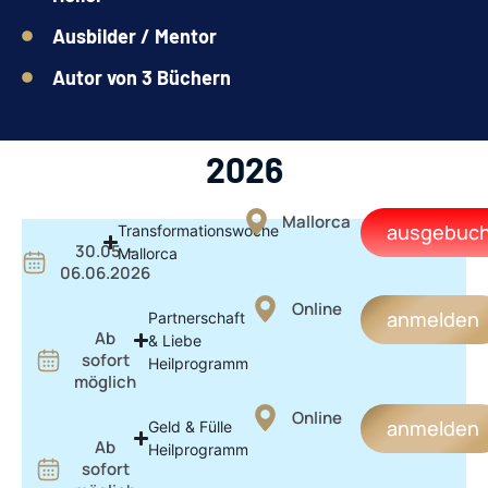
Ausbilder / Mentor
Autor von 3 Büchern
2026
Mallorca
ausgebuch
Transformationswoche
30.05. -
Mallorca
06.06.2026
Online
anmelden
Partnerschaft
Ab
& Liebe
sofort
Heilprogramm
möglich
Online
anmelden
Geld & Fülle
Ab
Heilprogramm
sofort