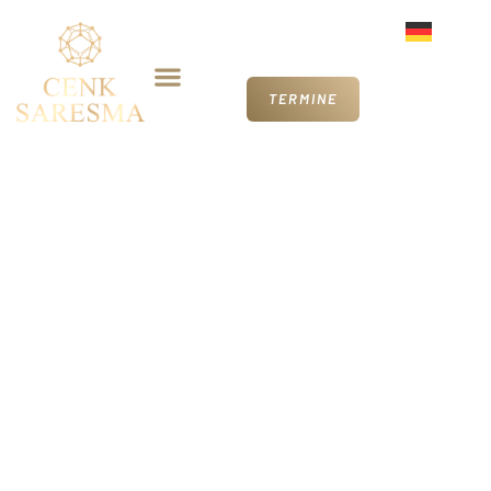
Germa
TERMINE
Termineübersicht