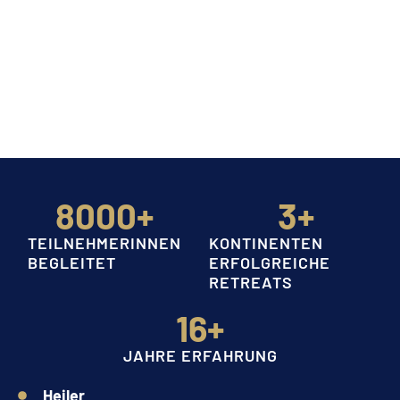
8000
+
3
+
TEILNEHMERINNEN
KONTINENTEN
BEGLEITET
ERFOLGREICHE
RETREATS
16
+
JAHRE ERFAHRUNG
Heiler